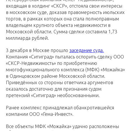
входящая в холдинг «СКСР», отстояла свои интересы
в московском суде, доказав правомерность июльских
торгов, в рамках которых она стала полноправным
владельцем крупного объекта недвижимости в
Московской области. Сумма сделки составила 1,73
миллиарда рублей.
3 декабря в Москве прошло
заседание суда.
Компания «Ситиград» пыталась оспорить сделку ООО
«СКСР-Недвижимость» по приобретению
многофункционального комплекса (МФК) «Можайка»
в Одинцовском районе Московской области.
Приведённых со стороны ответчика аргументов
оказалось достаточно для признания судом
претензий «Ситиград» необоснованными.
Ранее комплекс принадлежал обанкротившейся
компании ООО «Гема-Инвест».
Все объекты МФК «Можайка» удачно расположены