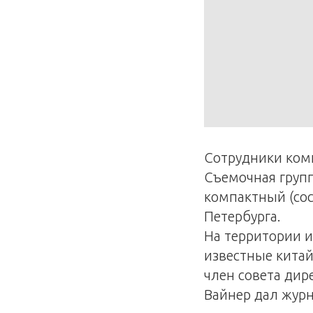
Сотрудники комп
Съемочная групп
компактный (со
Петербурга.
На территории и
известные китай
член совета дир
Вайнер дал жур