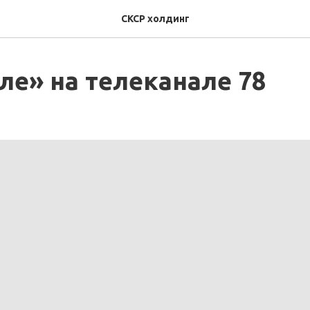
СКСР холдинг
ле» на телеканале 78