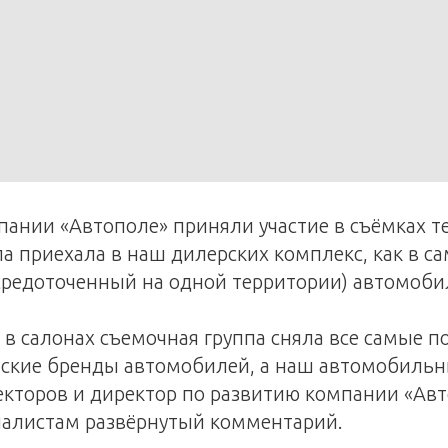
ании «Автополе» приняли участие в съёмках те
а приехала в наш дилерских комплекс, как в с
средоточенный на одной территории) автомоб
 в салонах съемочная группа сняла все самые 
ские бренды автомобилей, а наш автомобильны
екторов и директор по развитию компании «Авт
налистам развёрнутый комментарий.