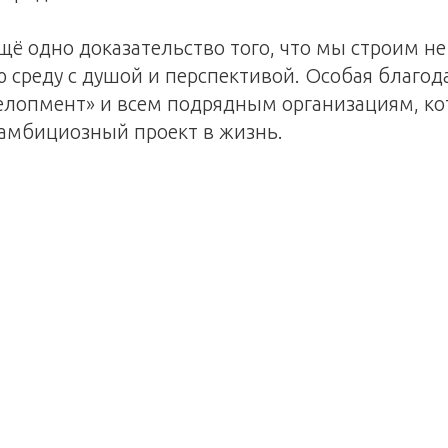
щё одно доказательство того, что мы строим не
 среду с душой и перспективой. Особая благо
елопмент» и всем подрядным организациям, к
 амбициозный проект в жизнь.