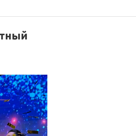
ртный