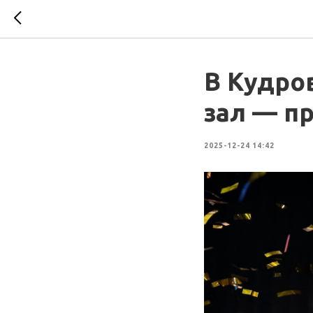
В Кудро
зал — п
2025-12-24 14:42